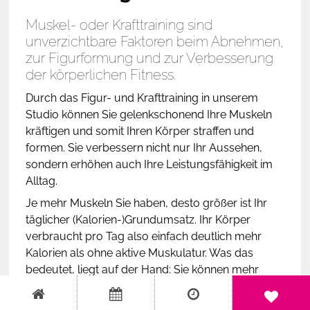
Muskel- oder Krafttraining sind
unverzichtbare Faktoren beim Abnehmen,
zur Figurformung und zur Verbesserung
der körperlichen Fitness.
Durch das Figur- und Krafttraining in unserem
Studio können Sie gelenkschonend Ihre Muskeln
kräftigen und somit Ihren Körper straffen und
formen. Sie verbessern nicht nur Ihr Aussehen,
sondern erhöhen auch Ihre Leistungsfähigkeit im
Alltag.
Je mehr Muskeln Sie haben, desto größer ist Ihr
täglicher (Kalorien-)Grundumsatz. Ihr Körper
verbraucht pro Tag also einfach deutlich mehr
Kalorien als ohne aktive Muskulatur. Was das
bedeutet, liegt auf der Hand: Sie können mehr
essen ohne zuzunehmen!
Bei Diäten ohne begleitendes Krafttraining baut der