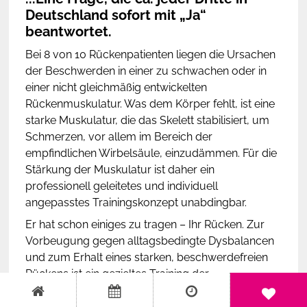
Deutschland sofort mit „Ja“
beantwortet.
Bei 8 von 10 Rückenpatienten liegen die Ursachen
der Beschwerden in einer zu schwachen oder in
einer nicht gleichmäßig entwickelten
Rückenmuskulatur. Was dem Körper fehlt, ist eine
starke Muskulatur, die das Skelett stabilisiert, um
Schmerzen, vor allem im Bereich der
empfindlichen Wirbelsäule, einzudämmen. Für die
Stärkung der Muskulatur ist daher ein
professionell geleitetes und individuell
angepasstes Trainingskonzept unabdingbar.
Er hat schon einiges zu tragen – Ihr Rücken. Zur
Vorbeugung gegen alltagsbedingte Dysbalancen
und zum Erhalt eines starken, beschwerdefreien
Rückens ist ein gezieltes Training der
Rückenmuskulatur immer sinnvoll, nicht nur und
nicht erst dann, wenn Sie Beschwerden haben.